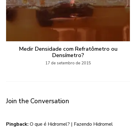
Medir Densidade com Refratômetro ou
Densímetro?
17 de setembro de 2015
Join the Conversation
Pingback:
O que é Hidromel? | Fazendo Hidromel