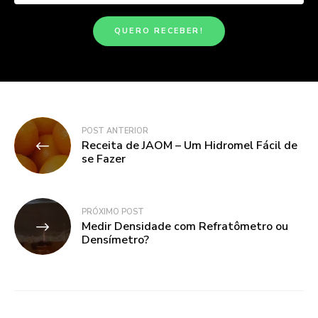
Navegação
POST ANTERIOR
Receita de JAOM – Um Hidromel Fácil de
de
se Fazer
Post
PRÓXIMO POST
Medir Densidade com Refratômetro ou
Densímetro?