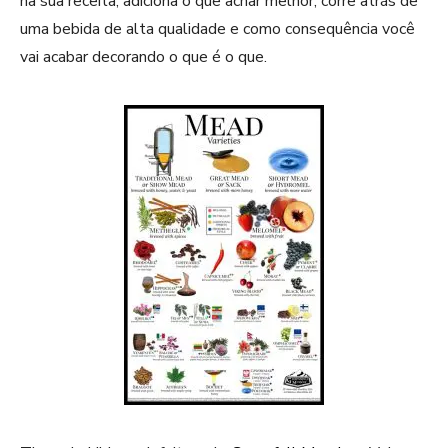
na sua receita, adiciona o que achar melhor, corre atrás de
uma bebida de alta qualidade e como consequência você
vai acabar decorando o que é o que.