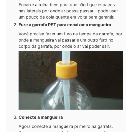
Encaixe a rolha bem para que não fique espaços
nas laterais por onde ar possa passar – pode usar
um pouco de cola quente em volta para garantir.
Fure a garrafa PET para encaixar a mangueira
Você precisa fazer um furo na tampa da garrafa, por
onde a mangueira vai passar e um outro furo no
corpo da garrafa, por onde o ar vai poder sair.
Conecte a mangueira
Agora conecte a mangueira primeiro na garrafa.