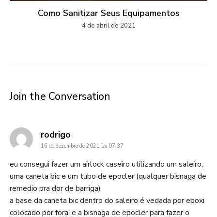
Como Sanitizar Seus Equipamentos
4 de abril de 2021
Join the Conversation
disse:
rodrigo
16 de dezembro de 2021 às 07:37
eu consegui fazer um airlock caseiro utilizando um saleiro,
uma caneta bic e um tubo de epocler (qualquer bisnaga de
remedio pra dor de barriga)
a base da caneta bic dentro do saleiro é vedada por epoxi
colocado por fora, e a bisnaga de epocler para fazer o