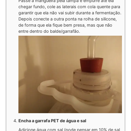
Passe a mangueira pela tampa e empurre até ela
chegar fundo, cole as laterais com cola quente para
garantir que ela não vai subir durante a fermentação.
Depois conecte a outra ponta na rolha de silicone,
de forma que ela fique bem presa, mas que não
entre dentro do balde/garrafão.
Encha a garrafa PET de água e sal
Adicione água com sal (pode pensar em 10% de sal