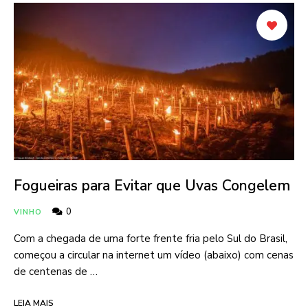
Fogueiras para Evitar que Uvas Congelem
0
VINHO
Com a chegada de uma forte frente fria pelo Sul do Brasil,
começou a circular na internet um vídeo (abaixo) com cenas
de centenas de …
LEIA MAIS