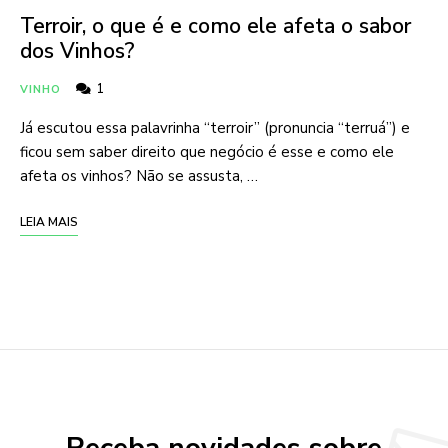
Terroir, o que é e como ele afeta o sabor
dos Vinhos?
1
VINHO
Já escutou essa palavrinha “terroir” (pronuncia “terruá”) e
ficou sem saber direito que negócio é esse e como ele
afeta os vinhos? Não se assusta, …
LEIA MAIS