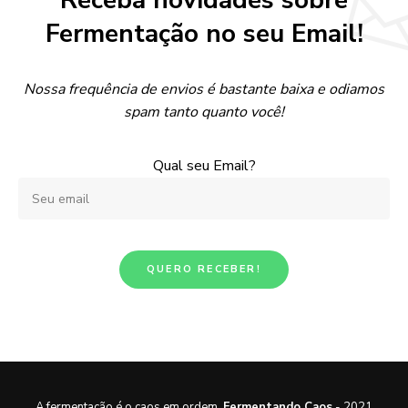
Receba novidades sobre
Fermentação no seu Email!
Nossa frequência de envios é bastante baixa e odiamos
spam tanto quanto você!
Qual seu Email?
A fermentação é o caos em ordem.
Fermentando Caos
- 2021