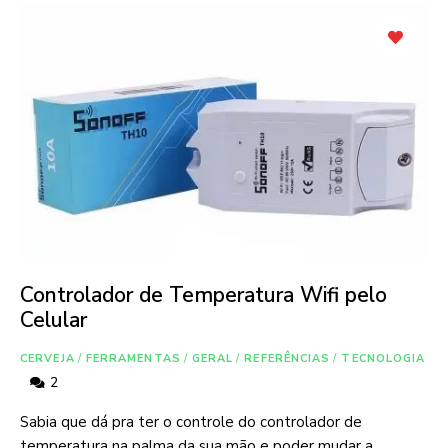
Controlador de Temperatura Wifi pelo
Celular
CERVEJA
/
FERRAMENTAS
/
GERAL
/
REFERÊNCIAS
/
TECNOLOGIA
2
Sabia que dá pra ter o controle do controlador de
temperatura na palma da sua mão e poder mudar a