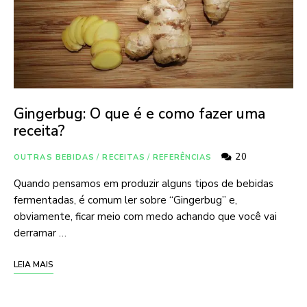
Gingerbug: O que é e como fazer uma
receita?
20
OUTRAS BEBIDAS
/
RECEITAS
/
REFERÊNCIAS
Quando pensamos em produzir alguns tipos de bebidas
fermentadas, é comum ler sobre “Gingerbug” e,
obviamente, ficar meio com medo achando que você vai
derramar …
LEIA MAIS