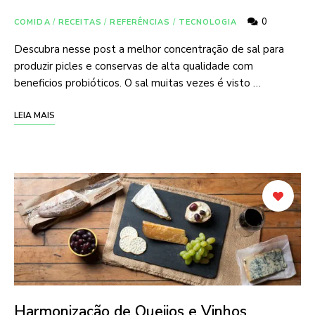
0
COMIDA
/
RECEITAS
/
REFERÊNCIAS
/
TECNOLOGIA
Descubra nesse post a melhor concentração de sal para
produzir picles e conservas de alta qualidade com
beneficios probióticos. O sal muitas vezes é visto …
LEIA MAIS
Harmonização de Queijos e Vinhos