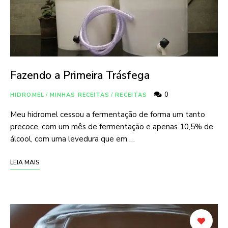
Fazendo a Primeira Trásfega
0
HIDROMEL
/
MINHAS RECEITAS
/
RECEITAS
Meu hidromel cessou a fermentação de forma um tanto
precoce, com um mês de fermentação e apenas 10,5% de
álcool, com uma levedura que em …
LEIA MAIS