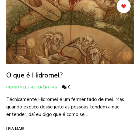
O que é Hidromel?
0
HIDROMEL
/
REFERÊNCIAS
Técnicamente Hidromel é um fermentado de mel. Mas
quando explico desse jeito as pessoas tendem a não
entender, daí eu digo que é como se …
LEIA MAIS