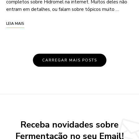
completos sobre Hidromel na internet. Muitos deles não
entram em detalhes, ou falam sobre tópicos muito …
LEIA MAIS
Posts
CARREGAR MAIS POSTS
Navigation
Receba novidades sobre
Fermentação no seu Email!