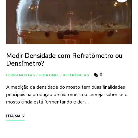
Medir Densidade com Refratômetro ou
Densímetro?
0
FERRAMENTAS
/
HIDROMEL
/
REFERÊNCIAS
A medição da densidade do mosto tem duas finalidades
principais na produção de hidromeis ou cerveja: saber se o
mosto ainda está fermentando e dar …
LEIA MAIS